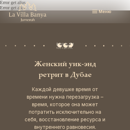
Error get alias
Error get alias
Меню
Женский уик-энд
ретрит в Дубае
Каждой девушке время от
времени нужна перезагрузка –
время, которое она может
потратить исключительно на
себя, восстановление ресурса и
внутреннего равновесия.