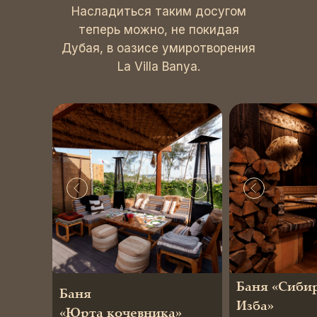
Насладиться таким досугом
теперь можно, не покидая
Дубая, в оазисе умиротворения
La Villa Banya.
Баня «Сиби
Баня
Изба»
«Юрта кочевника»