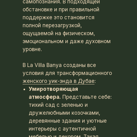
самопознания. В подходящей
обстановке и при правильной
поддержке это становится
полной перезагрузкой,
ощущаемой на физическом,
эмоциональном и даже духовном
уровне.
В La Villa Banya созданы все
условия для трансформационного
женского уик-энда в Дубае
:
Умиротворяющая
атмосфера.
Представьте себе:
тихий сад с зеленью и
дружелюбными козочками,
деревянные здания и уютные
интерьеры с аутентичной
мебелью и декором. Такая