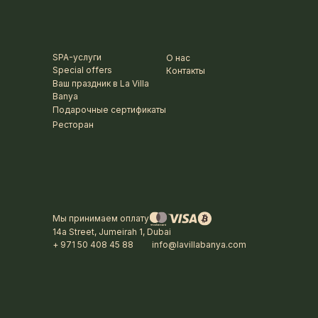
SPA-услуги
О нас
Special offers
Контакты
Ваш праздник в La Villa
Banya
Подарочные сертификаты
Ресторан
Мы принимаем оплату
14a Street, Jumeirah 1, Dubai
+ 971 50 408 45 88
info@lavillabanya.com