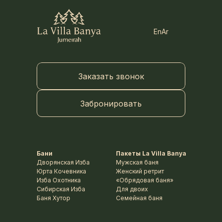
En
Ar
Заказать звонок
Забронировать
Бани
Пакеты La Villa Banya
Дворянская Изба
Мужская баня
Юрта Кочевника
Женский ретрит
Изба Охотника
«Обрядовая баня»
Сибирская Изба
Для двоих
Баня Хутор
Семейная баня