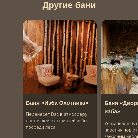
Другие бани
Баня «Изба Охотника»
Баня «Двор
изба»
Перенесет Вас в атмосферу
настоящей охотничьей избы
Уникальное пу
посреди леса.
парения под о
звездным небо