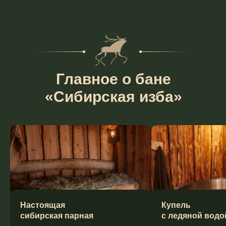
Главное о бане
«Сибирская изба»
Настоящая
Купель
сибирская парная
с ледяной водо