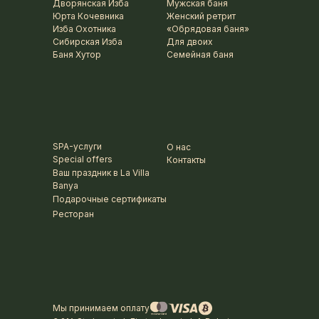
Дворянская Изба
Мужская баня
Юрта Кочевника
Женский ретрит
Изба Охотника
«Обрядовая баня»
Сибирская Изба
Для двоих
Баня Хутор
Семейная баня
SPA-услуги
О нас
Special offers
Контакты
Ваш праздник в La Villa
Banya
Подарочные сертификаты
Ресторан
Мы принимаем оплату