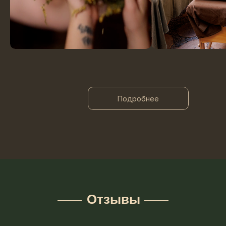
Подробнее
Отзывы