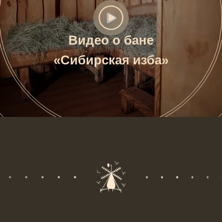
Видео о бане
«Сибирская изба»