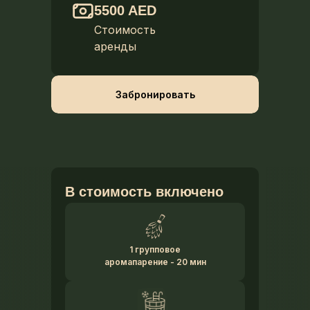
5500 AED
Стоимость
аренды
Забронировать
В стоимость включено
1 групповое
аромапарение - 20 мин