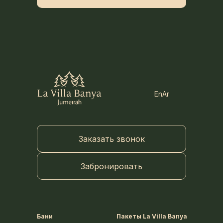
En
Ar
Заказать звонок
Забронировать
Бани
Пакеты La Villa Banya