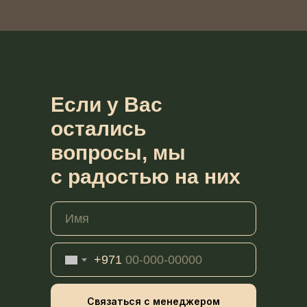
Если у Вас
остались
вопросы, мы
с радостью на них
ответим
+971
Связаться с менеджером