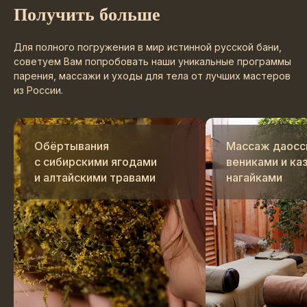
Получить больше
Для полного погружения в мир истинной русской бани,
советуем Вам попробовать наши уникальные программы
парения, массажи и уходы для тела от лучших мастеров
из России.
Обёртывания
Массаж даосс
с сибирскими ягодами
вениками и ка
и алтайскими травами
нагайками