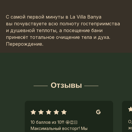
С самой первой минуты в La Villa Banya
вы почувствуете всю полноту гостеприимства
и душевной теплоты, а посещение бани
принесёт тотальное очищение тела и духа.
Перерождение.
Отзывы
О
10 баллов из 10!!! 🤩👏🏻
ж
Максимальный восторг! Мы