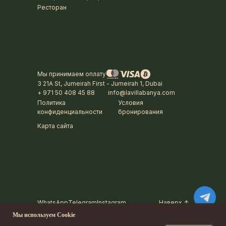
Ресторан
Мы принимаем оплату
3 21A St, Jumeirah First - Jumeirah 1, Dubai
+ 971 50 408 45 88
info@lavillabanya.com
Политика
Условия
конфиденциальности
бронирования
Карта сайта
WhatsApp
Telegram
Instagram
Наверх ↑
Мы используем Cookie