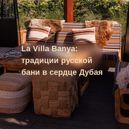
La Villa Banya:
традиции русской
бани в сердце Дубая