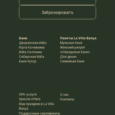
Забронировать
Бани
Пакеты La Villa Banya
Дворянская Изба
Мужская баня
Юрта Кочевника
Женский ретрит
Изба Охотника
«Обрядовая баня»
Сибирская Изба
Для двоих
Баня Хутор
Семейная баня
SPA-услуги
О нас
Special offers
Контакты
Ваш праздник в La Villa
Banya
Подарочные сертификаты