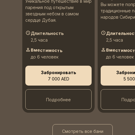
Уникальное путешествие в мир
Вы можете поп
парения под открытым
традиционные п
звездным небом в самом
народов Сибири
сердце Дубая.
Длительность
Длительнос
2,5 часа
2,5 часа
Вместимость
Вместимос
до 6 человек
до 6 человек
Забронировать
Заброн
7 000 AED
5 500
Подробнее
Подр
Смотреть все бани