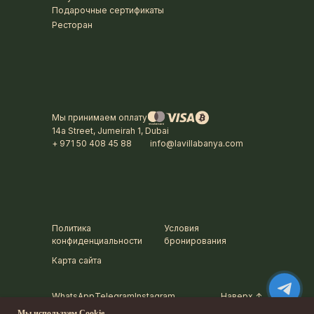
Подарочные сертификаты
Ресторан
Мы принимаем оплату
14a Street, Jumeirah 1, Dubai
+ 971 50 408 45 88
info@lavillabanya.com
Политика
Условия
конфиденциальности
бронирования
Карта сайта
WhatsApp
Telegram
Instagram
Наверх ↑
Мы используем Cookie