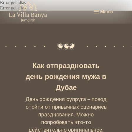
Error get alias
Error get alias
Меню
Как отпраздновать
день рождения мужа в
Дубае
День рождения супруга – повод
отойти от привычных сценариев
празднования. Можно
попробовать что-то
действительно оригинальное,