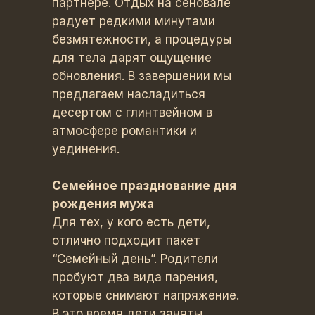
партнере. Отдых на сеновале
радует редкими минутами
безмятежности, а процедуры
для тела дарят ощущение
обновления. В завершении мы
предлагаем насладиться
десертом с глинтвейном в
атмосфере романтики и
уединения.
Семейное празднование дня
рождения мужа
Для тех, у кого есть дети,
отлично подходит пакет
“Семейный день”. Родители
пробуют два вида парения,
которые снимают напряжение.
В это время дети заняты