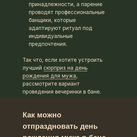
принадлежности, а парение
проводят профессиональные
банщики, которые
адаптируют ритуал под
индивидуальные
предпочтения.
Так что, если хотите устроить
лучший
сюрприз на день
рождения для мужа
,
рассмотрите вариант
проведения вечеринки в бане.
Здесь он точно расслабится и
откроет для себя что-то новое.
Как можно
отпраздновать день