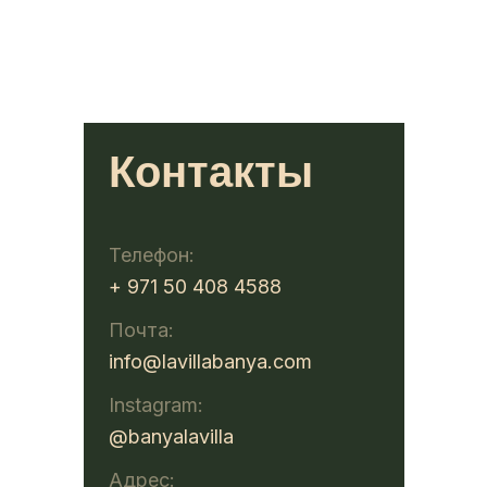
Контакты
Телефон:
+ 971 50 408 4588
Почта:
info@lavillabanya.com
Instagram:
@banyalavilla
Адрес: