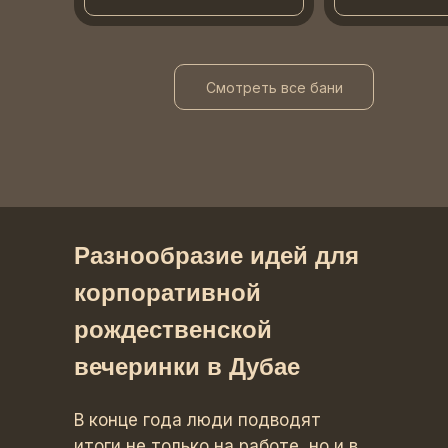
Смотреть все бани
Разнообразие идей для
корпоративной
рождественской
вечеринки в Дубае
В конце года люди подводят
итоги не только на работе, но и в