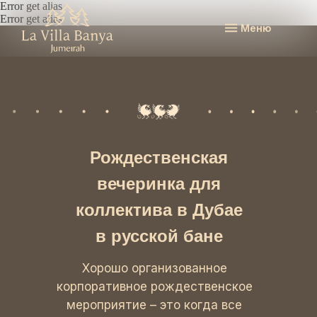
Error get alias
Error get alias
Меню
Рождественская
вечеринка для
коллектива в Дубае
в русской бане
Хорошо организованное
корпоративное рождественское
мероприятие – это когда все