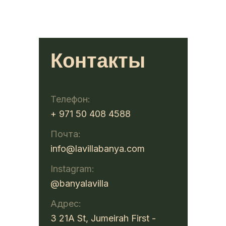
Контакты
Телефон:
+ 971 50 408 4588
Почта:
info@lavillabanya.com
Instagram:
@banyalavilla
Адрес:
3 21A St, Jumeirah First -