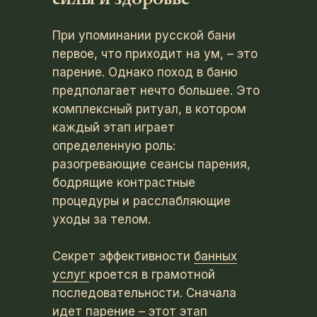
силы и здоровье
При упоминании русской бани
первое, что приходит на ум, – это
парение. Однако поход в баню
предполагает нечто большее. Это
комплексный ритуал, в котором
каждый этап играет
определенную роль:
разогревающие сеансы парения,
бодрящие контрастные
процедуры и расслабляющие
уходы за телом.
Секрет эффективности
банных
услуг
кроется в грамотной
последовательности. Сначала
идет парение – этот этап