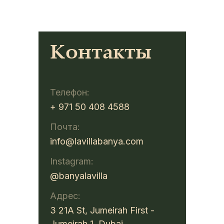
Контакты
Телефон:
+ 971 50 408 4588
Почта:
info@lavillabanya.com
Instagram:
@banyalavilla
Адрес:
3 21A St, Jumeirah First -
Jumeirah 1, Dubai