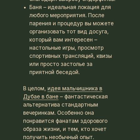
Баня – идеальная локация для
любого мероприятия. После
парения и процедур вы можете
организовать тот вид досуга,
который вам интересен –
настольные игры, просмотр
спортивных трансляций, квизы
или просто застолье за
приятной беседой.
В целом,
идея мальчишника в
Дубае в бане
– фантастическая
альтернатива стандартным
вечеринкам. Особенно она
понравится фанатам здорового
образа жизни, и тем, кто хочет
получить необычный опыт.