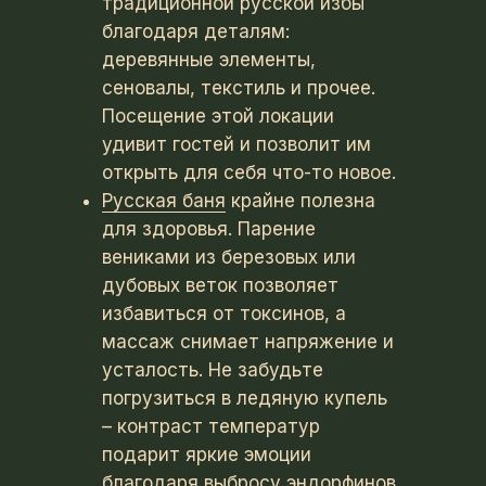
традиционной русской избы
благодаря деталям:
деревянные элементы,
сеновалы, текстиль и прочее.
Посещение этой локации
удивит гостей и позволит им
открыть для себя что-то новое.
Русская баня
крайне полезна
для здоровья. Парение
вениками из березовых или
дубовых веток позволяет
избавиться от токсинов, а
массаж снимает напряжение и
усталость. Не забудьте
погрузиться в ледяную купель
– контраст температур
подарит яркие эмоции
благодаря выбросу эндорфинов.