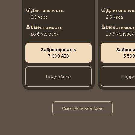
Длительность
Длительнос
2,5 часа
2,5 часа
Вместимость
Вместимос
до 6 человек
до 6 человек
Забронировать
Заброн
7 000 AED
5 500
Подробнее
Подр
Смотреть все бани