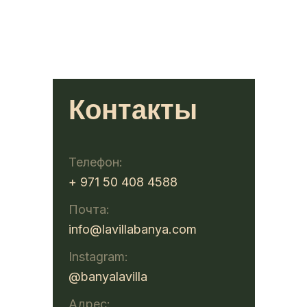
Контакты
Телефон:
+ 971 50 408 4588
Почта:
info@lavillabanya.com
Instagram:
@banyalavilla
Адрес: