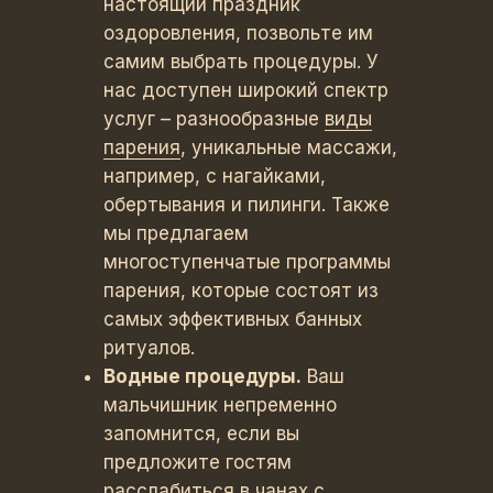
настоящий праздник
оздоровления, позвольте им
самим выбрать процедуры. У
нас доступен широкий спектр
услуг – разнообразные
виды
парения
, уникальные массажи,
например, с нагайками,
обертывания и пилинги. Также
мы предлагаем
многоступенчатые программы
парения, которые состоят из
самых эффективных банных
ритуалов.
Водные процедуры.
Ваш
мальчишник непременно
запомнится, если вы
предложите гостям
расслабиться в чанах с