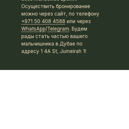
Осуществить бронирование
можно через сайт, по телефону
+971 50 408 4588
или через
WhatsApp
/
Telegram
. Будем
рады стать частью вашего
мальчишника в Дубае по
адресу 1 4A St, Jumeirah 1!