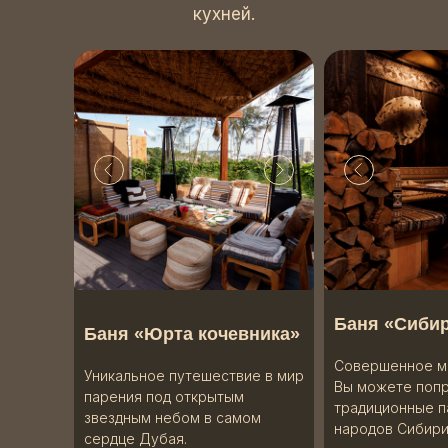
кухней.
Баня «Сибир
Баня «Юрта кочевника»
Совершенное ме
Уникальное путешествие в мир
Вы можете поп
парения под открытым
традиционные п
звездным небом в самом
народов Сибири
сердце Дубая.