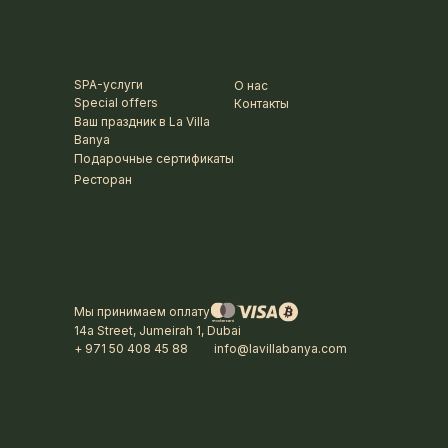
SPA-услуги
О нас
Special offers
Контакты
Ваш праздник в La Villa
Banya
Подарочные сертификаты
Ресторан
Мы принимаем оплату
14a Street, Jumeirah 1, Dubai
+ 971 50 408 45 88
info@lavillabanya.com