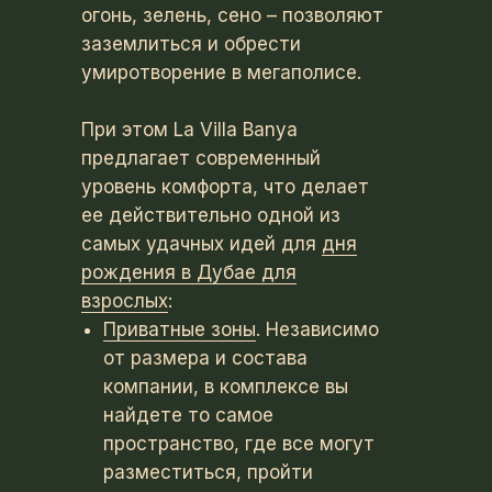
огонь, зелень, сено – позволяют
заземлиться и обрести
умиротворение в мегаполисе.
При этом La Villa Banya
предлагает современный
уровень комфорта, что делает
ее действительно одной из
самых удачных идей для
дня
рождения в Дубае для
взрослых
:
Приватные зоны
. Независимо
от размера и состава
компании, в комплексе вы
найдете то самое
пространство, где все могут
разместиться, пройти