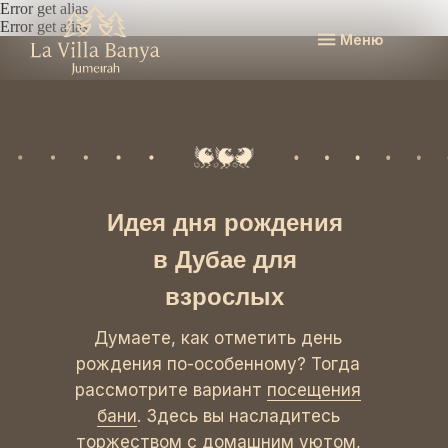
Error get alias
Error get alias
Меню
Идея дня рождения
в Дубае для
взрослых
Думаете, как отметить день
рождения по-особенному? Тогда
рассмотрите вариант
посещения
бани
. Здесь вы насладитесь
торжеством с домашним уютом,