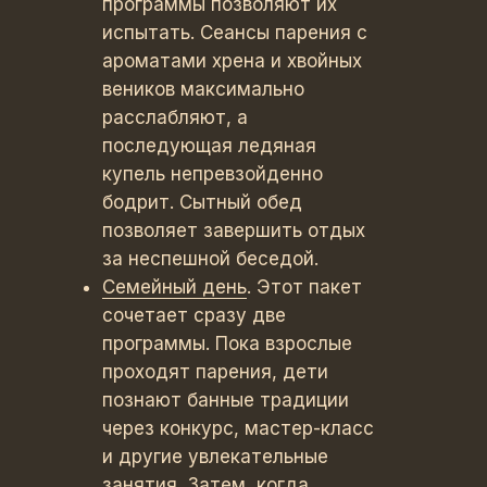
программы позволяют их
испытать. Сеансы парения с
ароматами хрена и хвойных
веников максимально
расслабляют, а
последующая ледяная
купель непревзойденно
бодрит. Сытный обед
позволяет завершить отдых
за неспешной беседой.
Семейный день
. Этот пакет
сочетает сразу две
программы. Пока взрослые
проходят парения, дети
познают банные традиции
через конкурс, мастер-класс
и другие увлекательные
занятия. Затем, когда