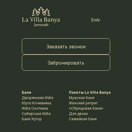
En
Ar
Заказать звонок
Забронировать
Бани
Пакеты La Villa Banya
Дворянская Изба
Мужская баня
Юрта Кочевника
Женский ретрит
Изба Охотника
«Обрядовая баня»
Сибирская Изба
Для двоих
Баня Хутор
Семейная баня