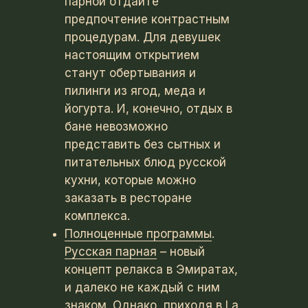
парной отдайте
предпочтение контрастным
процедурам. Для девушек
настоящим открытием
станут обертывания и
пилинги из ягод, меда и
йогурта. И, конечно, отдых в
бане невозможно
представить без сытных и
питательных блюд русской
кухни, которые можно
заказать в ресторане
комплекса.
Полноценные программы
.
Русская парная
– новый
концепт релакса в Эмиратах,
и далеко не каждый с ним
знаком. Однако, приходя в La