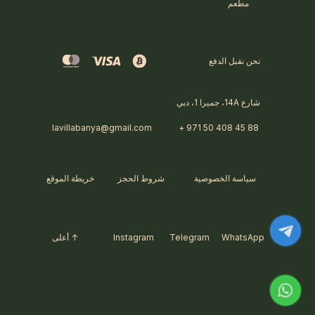
مطعم
نحن نقبل الدفع
شارع 14A، جميرا 1، دبي
lavillabanya@gmail.com
+ 971 50 408 45 88
سياسة الخصوصية
شروط الحجز
خريطة الموقع
WhatsApp
Telegram
Instagram
↑ أعلى