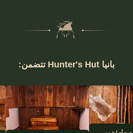
بانيا Hunter's Hut تتضمن:
صيد أصلية من