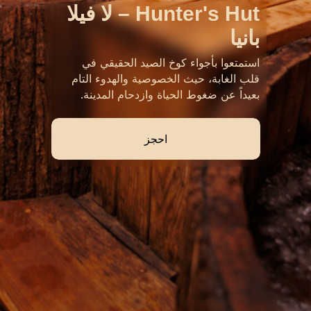
Hunter's Hut – لا فيلا
بانيا
استمتعوا بأجواء كوخ الصيد الحقيقي في
قلب الغابة، حيث الخصوصية والهدوء التام
بعيداً عن ضغوط الحياة وازدحام المدينة.
احجز