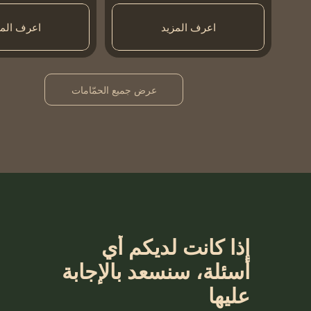
اعرف المزيد
اعرف المز
عرض جميع الحمّامات
‎إذا كانت لديكم أي
أسئلة، ‎سنسعد بالإجابة
عليها